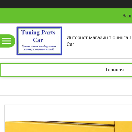
Защ
Интернет магазин тюнинга T
Car
Главная