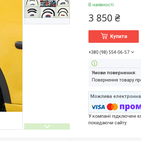
В наявності
3 850 ₴
Купити
+380 (98) 554-06-57
повернення товару п
У компанії підключені е
покидаючи сайту.