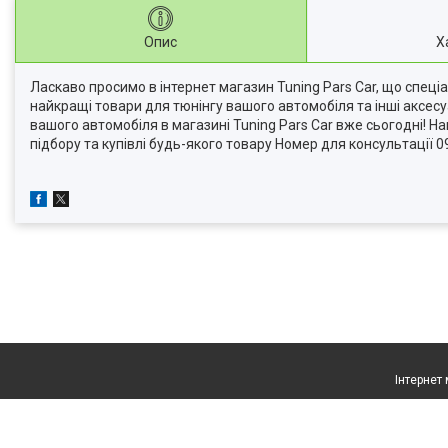
Опис
Х
Ласкаво просимо в інтернет магазин Tuning Pars Car, що спеці
найкращі товари для тюнінгу вашого автомобіля та інші аксес
вашого автомобіля в магазині Tuning Pars Car вже сьогодні! 
підбору та купівлі будь-якого товару Номер для консультації 0