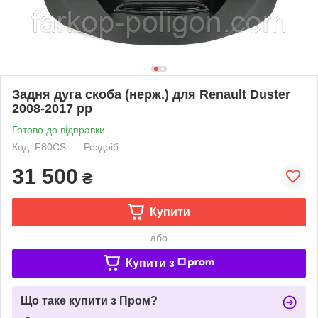
Задня дуга скоба (нерж.) для Renault Duster
2008-2017 рр
Готово до відправки
Код: F80CS
Роздріб
31 500
₴
Купити
або
Купити з
Що таке купити з Пром?