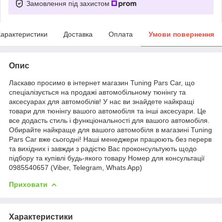
Замовлення під захистом
арактеристики
Доставка
Оплата
Умови повернення
Опис
Ласкаво просимо в інтернет магазин Tuning Pars Car, що
спеціалізується на продажі автомобільному тюнінгу та
аксесуарах для автомобілів! У нас ви знайдете найкращі
товари для тюнінгу вашого автомобіля та інші аксесуари. Це
все додасть стиль і функціональності для вашого автомобіля.
Обирайте найкраще для вашого автомобіля в магазині Tuning
Pars Car вже сьогодні! Наші менеджери працюють без перерв
та вихідних і завжди з радістю Вас проконсультують щодо
підбору та купівлі будь-якого товару Номер для консультації
0985540657 (Viber, Telegram, Whats App)
Приховати
Характеристики