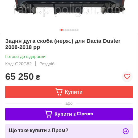
Задня дуга скоба (нерж.) для Dacia Duster
2008-2018 рр
Готово до відправки
Код: G20G82
Роздріб
65 250
₴
Купити
або
Купити з
Що таке купити з Пром?