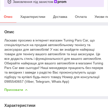
Замовлення під захистом
Опис
Характеристики
Доставка
Оплата
Умови п
Опис
Ласкаво просимо в інтернет магазин Tuning Pars Car, що
спеціалізується на продажі автомобільному тюнінгу та
аксесуарах для автомобілів! У нас ви знайдете найкращі
товари для тюнінгу вашого автомобіля та інші аксесуари. Це
все додасть стиль і функціональності для вашого автомобіля.
Обирайте найкраще для вашого автомобіля в магазині Tuning
Pars Car вже сьогодні! Наші менеджери працюють без перерв
та вихідних і завжди з радістю Вас проконсультують щодо
підбору та купівлі будь-якого товару Номер для консультації
0985540657 (Viber, Telegram, Whats App)
Приховати
Характеристики