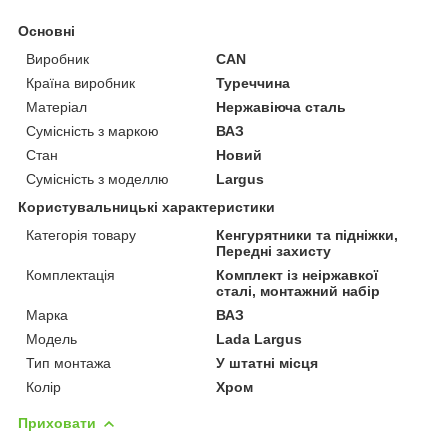
Основні
Виробник
CAN
Країна виробник
Туреччина
Матеріал
Нержавіюча сталь
Сумісність з маркою
ВАЗ
Стан
Новий
Сумісність з моделлю
Largus
Користувальницькі характеристики
Категорія товару
Кенгурятники та підніжки,
Передні захисту
Комплектація
Комплект із неіржавкої
сталі, монтажний набір
Марка
ВАЗ
Мoдель
Lada Largus
Тип монтажа
У штатні місця
Колір
Хром
Приховати