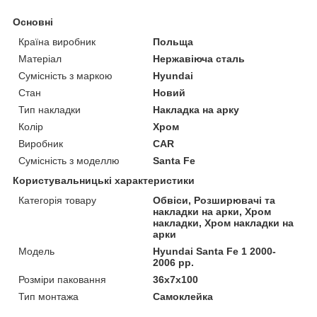
Основні
Країна виробник
Польща
Матеріал
Нержавіюча сталь
Сумісність з маркою
Hyundai
Стан
Новий
Тип накладки
Накладка на арку
Колір
Хром
Виробник
CAR
Сумісність з моделлю
Santa Fe
Користувальницькі характеристики
Категорія товару
Обвіси, Розширювачі та
накладки на арки, Хром
накладки, Хром накладки на
арки
Мoдель
Hyundai Santa Fe 1 2000-
2006 рр.
Розміри паковання
36x7x100
Тип монтажа
Самоклейка