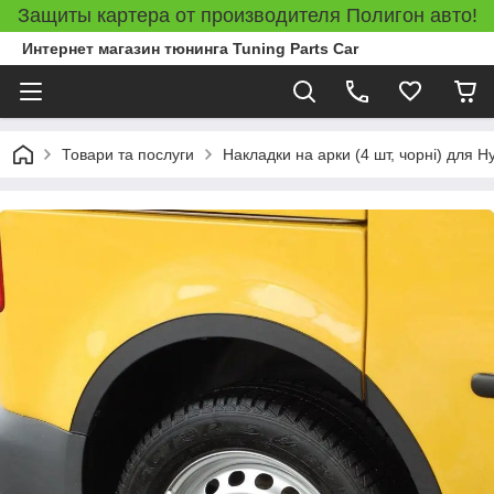
Защиты картера от производителя Полигон авто!
Интернет магазин тюнинга Tuning Parts Car
Товари та послуги
Накладки на арки (4 шт, чорні) для H