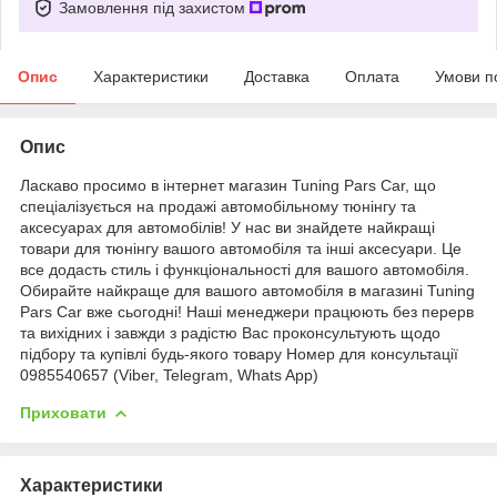
Замовлення під захистом
Опис
Характеристики
Доставка
Оплата
Умови п
Опис
Ласкаво просимо в інтернет магазин Tuning Pars Car, що
спеціалізується на продажі автомобільному тюнінгу та
аксесуарах для автомобілів! У нас ви знайдете найкращі
товари для тюнінгу вашого автомобіля та інші аксесуари. Це
все додасть стиль і функціональності для вашого автомобіля.
Обирайте найкраще для вашого автомобіля в магазині Tuning
Pars Car вже сьогодні! Наші менеджери працюють без перерв
та вихідних і завжди з радістю Вас проконсультують щодо
підбору та купівлі будь-якого товару Номер для консультації
0985540657 (Viber, Telegram, Whats App)
Приховати
Характеристики