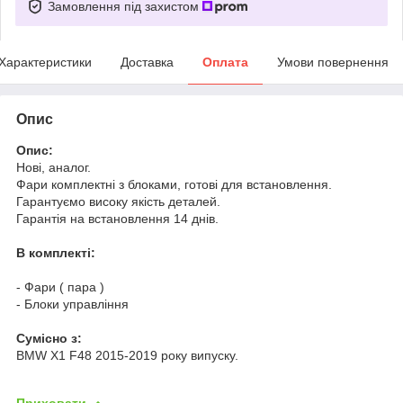
Замовлення під захистом
Характеристики
Доставка
Оплата
Умови повернення
Опис
Опис:
Нові, аналог.
Фари комплектні з блоками, готові для встановлення.
Гарантуємо високу якість деталей.
Гарантія на встановлення 14 днів.
В комплекті:
- Фари ( пара )
- Блоки управління
Cумісно з:
BMW X1 F48 2015-2019 року випуску.
Приховати