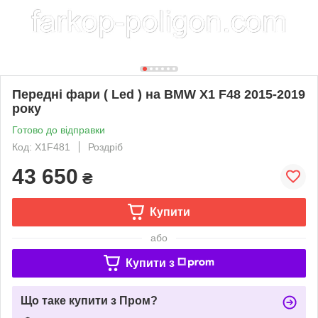
Передні фари ( Led ) на BMW X1 F48 2015-2019
року
Готово до відправки
Код: X1F481
Роздріб
43 650
₴
Купити
або
Купити з
Що таке купити з Пром?