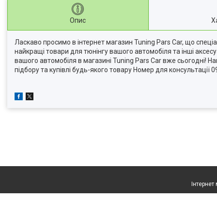
Опис
Х
Ласкаво просимо в інтернет магазин Tuning Pars Car, що спеці
найкращі товари для тюнінгу вашого автомобіля та інші аксес
вашого автомобіля в магазині Tuning Pars Car вже сьогодні! 
підбору та купівлі будь-якого товару Номер для консультації 0