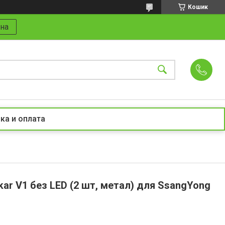
Кошик
на
ка и оплата
kar V1 без LED (2 шт, метал) для SsangYong