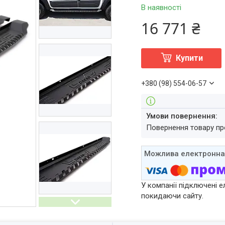
В наявності
16 771 ₴
Купити
+380 (98) 554-06-57
повернення товару п
У компанії підключені е
покидаючи сайту.