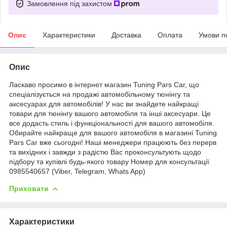
Замовлення під захистом
Опис
Характеристики
Доставка
Оплата
Умови п
Опис
Ласкаво просимо в інтернет магазин Tuning Pars Car, що
спеціалізується на продажі автомобільному тюнінгу та
аксесуарах для автомобілів! У нас ви знайдете найкращі
товари для тюнінгу вашого автомобіля та інші аксесуари. Це
все додасть стиль і функціональності для вашого автомобіля.
Обирайте найкраще для вашого автомобіля в магазині Tuning
Pars Car вже сьогодні! Наші менеджери працюють без перерв
та вихідних і завжди з радістю Вас проконсультують щодо
підбору та купівлі будь-якого товару Номер для консультації
0985540657 (Viber, Telegram, Whats App)
Приховати
Характеристики