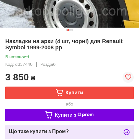
Накладки на арки (4 шт, чорні) для Renault
Symbol 1999-2008 рр
В наявності
Код: dd37440
Роздріб
3 850
₴
Купити
або
Купити з
Що таке купити з Пром?