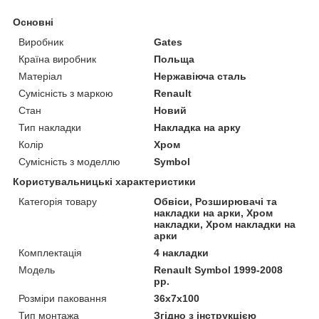
Основні
Виробник
Gates
Країна виробник
Польща
Матеріал
Нержавіюча сталь
Сумісність з маркою
Renault
Стан
Новий
Тип накладки
Накладка на арку
Колір
Хром
Сумісність з моделлю
Symbol
Користувальницькі характеристики
Категорія товару
Обвіси, Розширювачі та
накладки на арки, Хром
накладки, Хром накладки на
арки
Комплектація
4 накладки
Мoдель
Renault Symbol 1999-2008
рр.
Розміри паковання
36x7x100
Тип монтажа
Згідно з інструкцією