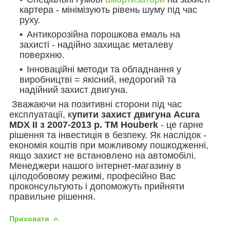
картера - мінімізують рівень шуму під час
руху.
Антикорозійна порошкова емаль на
захисті - надійно захищає металеву
поверхню.
Інноваційні методи та обладнання у
виробництві = якісний, недорогий та
надійний захист двигуна.
Зважаючи на позитивні сторони під час
експлуатації, к
упити захист двигуна Acura
MDX II з 2007-2013 р. ТМ Houberk
- це гарне
рішення та інвестиція в безпеку. Як наслідок -
економія коштів при можливому пошкодженні,
якщо захист не встановлено на автомобілі.
Менеджери нашого інтернет-магазину в
цілодобовому режимі, професійно Вас
проконсультують і допоможуть прийняти
правильне рішення.
Приховати