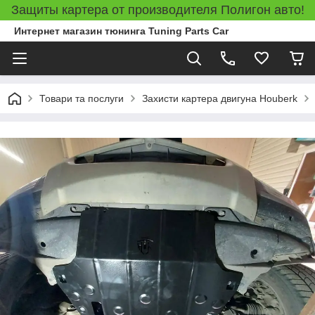
Защиты картера от производителя Полигон авто!
Интернет магазин тюнинга Tuning Parts Car
Товари та послуги
Захисти картера двигуна Houberk