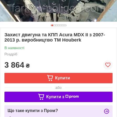
Захист двигуна та КПП Acura MDX II з 2007-
2013 р. виробництво ТМ Houberk
В наявності
Роздріб
3 864
₴
Купити
або
Купити з
Що таке купити з Пром?