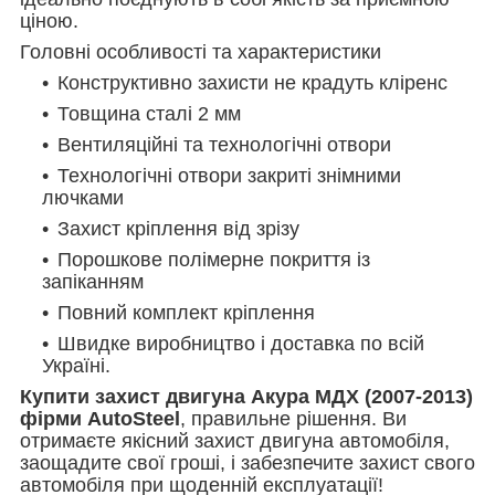
ціною.
Головні особливості та характеристики
Конструктивно захисти не крадуть кліренс
Товщина сталі 2 мм
Вентиляційні та технологічні отвори
Технологічні отвори закриті знімними
лючками
Захист кріплення від зрізу
Порошкове полімерне покриття із
запіканням
Повний комплект кріплення
Швидке виробництво і доставка по всій
Україні.
Купити захист двигуна Акура МДХ (2007-2013)
фірми AutoSteel
, правильне рішення. Ви
отримаєте якісний захист двигуна автомобіля,
заощадите свої гроші, і забезпечите захист свого
автомобіля при щоденній експлуатації!