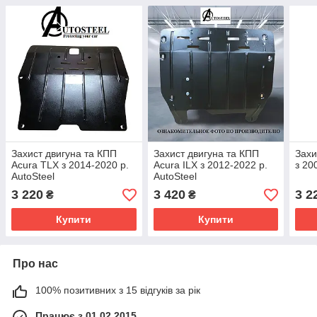
Захист двигуна та КПП
Захист двигуна та КПП
Захи
Acura TLX з 2014-2020 р.
Acura ILX з 2012-2022 р.
з 20
AutoSteel
AutoSteel
3 220
3 420
3 2
₴
₴
Купити
Купити
Про нас
100% позитивних з 15 відгуків за рік
Працює з 01.02.2015