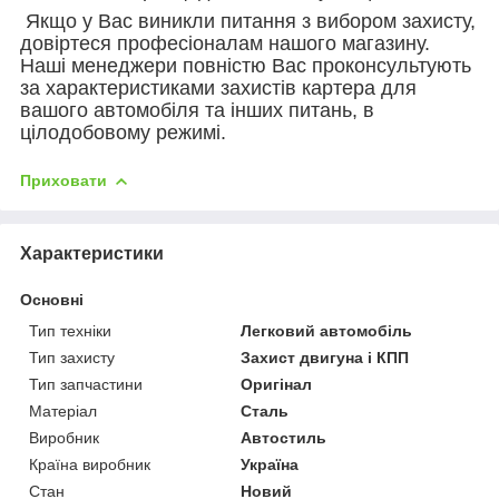
Якщо у Вас виникли питання з вибором захисту,
довіртеся професіоналам нашого магазину.
Наші менеджери повністю Вас проконсультують
за характеристиками захистів картера для
вашого автомобіля та інших питань, в
цілодобовому режимі.
Приховати
Характеристики
Основні
Тип техніки
Легковий автомобіль
Тип захисту
Захист двигуна і КПП
Тип запчастини
Оригінал
Матеріал
Сталь
Виробник
Автостиль
Країна виробник
Україна
Стан
Новий