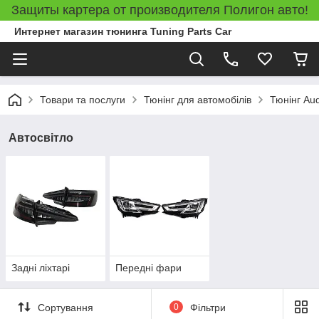
Защиты картера от производителя Полигон авто!
Интернет магазин тюнинга Tuning Parts Car
Товари та послуги
Тюнінг для автомобілів
Тюнінг Aud
Автосвітло
Задні ліхтарі
Передні фари
Сортування
0
Фільтри