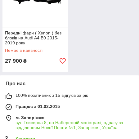
Передні фари ( Xenon ) без
блоків на Audi A4 B9 2015-
2019 року
Немає в наявності
27 900
₴
Про нас
100% позитивних з 15 відгуків за рік
Працює з 01.02.2015
м. Запоріжжя
вул.Глисерна 8, по Набережній магістралі, одразу за
відділенням Нової Пошти №1, Запоріжжя, Україна
Контакти