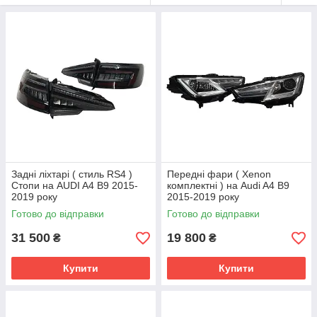
Задні ліхтарі ( стиль RS4 )
Передні фари ( Xenon
Стопи на AUDI A4 B9 2015-
комплектні ) на Audi A4 B9
2019 року
2015-2019 року
Готово до відправки
Готово до відправки
31 500
19 800
₴
₴
Купити
Купити