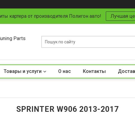
иты картера от производителя Полигон авто!
Лучшая це
uning Parts
Товары и услуги
О нас
Контакты
Достав
SPRINTER W906 2013-2017