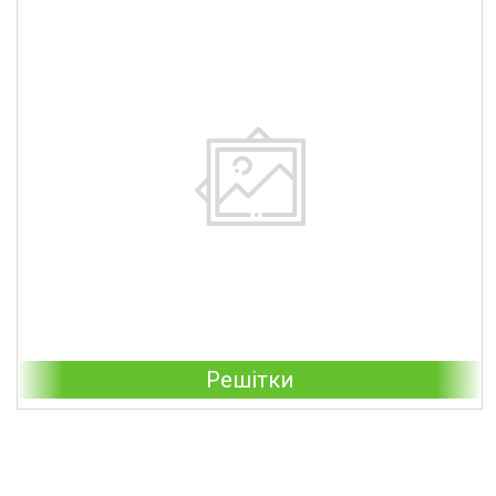
Решітки