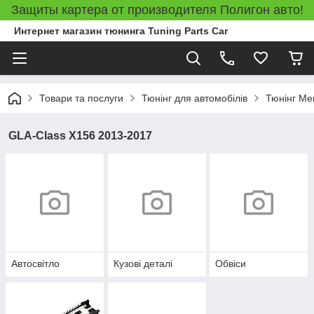
Защиты картера от производителя Полигон авто!
Интернет магазин тюнинга Tuning Parts Car
Товари та послуги
Тюнінг для автомобілів
Тюнінг Me
GLA-Class X156 2013-2017
Автосвітло
Кузові деталі
Обвіси