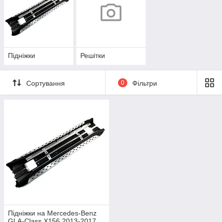
Підніжки
Решітки
Сортування
0
Фільтри
Підніжки на Mercedes-Benz
GLA-Class X156 2013-2017