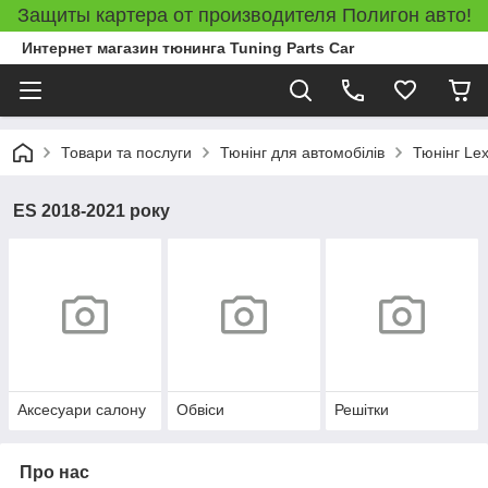
Защиты картера от производителя Полигон авто!
Интернет магазин тюнинга Tuning Parts Car
Товари та послуги
Тюнінг для автомобілів
Тюнінг Le
ES 2018-2021 року
Аксесуари салону
Обвіси
Решітки
Про нас