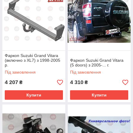
Фаркоп Suzuki Grand Vitara
(включно з XL7) з 1998-2005
Фаркоп Suzuki Grand Vitara
р.
(5 doors) з 2005-... г.
Під замовлення
Під замовлення
4 207
4 310
₴
₴
Купити
Купити