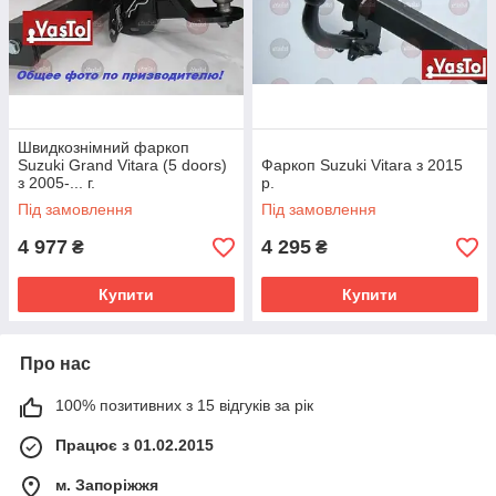
Швидкознімний фаркоп
Suzuki Grand Vitara (5 doors)
Фаркоп Suzuki Vitara з 2015
з 2005-... г.
р.
Під замовлення
Під замовлення
4 977
4 295
₴
₴
Купити
Купити
Про нас
100% позитивних з 15 відгуків за рік
Працює з 01.02.2015
м. Запоріжжя