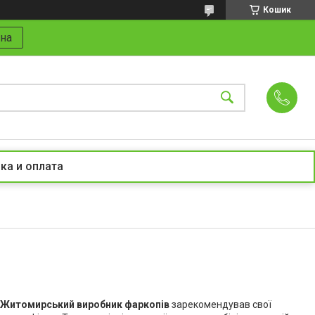
Кошик
на
ка и оплата
Житомирський виробник фаркопів
зарекомендував свої