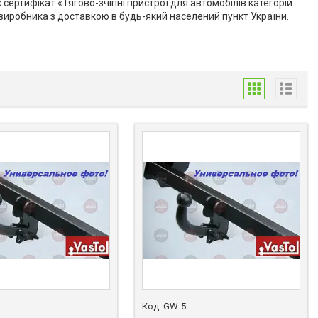
є сертифікат
«Тягово-зчіпні пристрої для автомобілів категорій
виробника з доставкою в будь-який населений пункт України.
GW-5