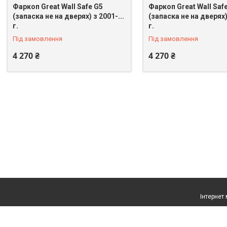
Фаркоп Great Wall Safe G5
Фаркоп Great Wall Safe
(запаска не на дверях) з 2001-...
(запаска не на дверях) 
г.
г.
Під замовлення
Під замовлення
4 270 ₴
4 270 ₴