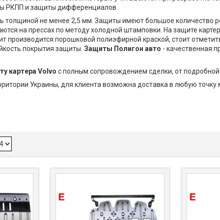
иты РКПП и защиты дифференциалов.
ь толщиной не менее 2,5 мм. Защиты имеют большое количество р
ются на прессах по методу холодной штамповки. На защите карт
щит производится порошковой полиэфирной краской, стоит отметит
йкость покрытия защиты.
Защиты Полигон авто
- качественная п
ту картера Volvo
с полным сопровождением сделки, от подробной 
ерритории Украины, для клиента возможна доставка в любую точку