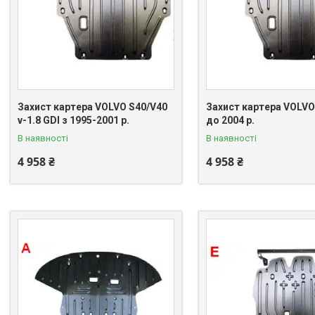
Захист картера VOLVO S40/V40
Захист картера VOLVO 
v-1.8 GDI з 1995-2001 р.
до 2004 р.
В наявності
В наявності
4 958 ₴
4 958 ₴