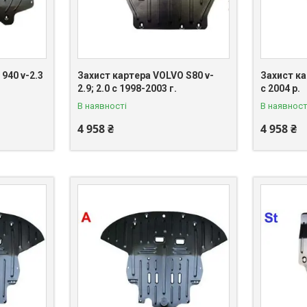
940 v-2.3
Захист картера VOLVO S80 v-
Захист ка
2.9; 2.0 с 1998-2003 г.
с 2004 р.
В наявності
В наявност
4 958 ₴
4 958 ₴