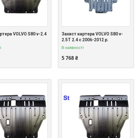
ртера VOLVO S80 v-2.4
Захист картера VOLVO S80 v-
2.5T 2.4 c 2006-2012 р.
і
В наявності
5 768 ₴