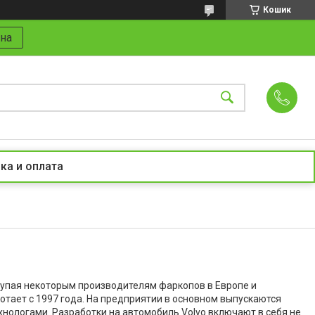
Кошик
на
ка и оплата
тупая некоторым производителям фаркопов в Европе и
тает с 1997 года. На предприятии в основном выпускаются
хнологами. Разработки на автомобиль Volvo включают в себя не