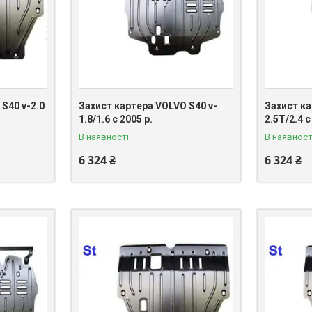
S40 v-2.0
Захист картера VOLVO S40 v-
Захист ка
1.8/1.6 c 2005 р.
2.5T/2.4 c
В наявності
В наявност
6 324 ₴
6 324 ₴