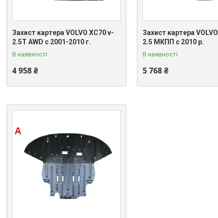
Захист картера VOLVO XC70 v-
Захист картера VOLVO
2.5T AWD c 2001-2010 г.
2.5 МКПП c 2010 р.
В наявності
В наявності
4 958 ₴
5 768 ₴