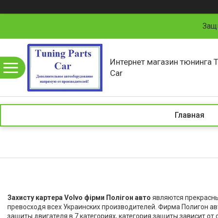
Защ
Интернет магазин тюнинга T
Car
Главная
Захисту картера Volvo фірми Полігон авто
являются прекрасны
превосходя всех Украинских производителей. Фирма Полигон ав
защиты двигателя в 7 категориях, категория защиты зависит от