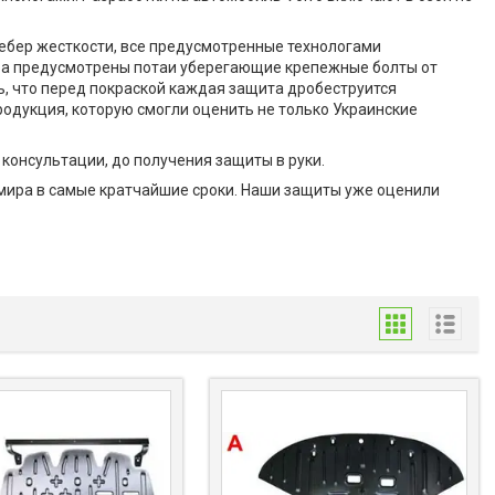
ебер жесткости, все предусмотренные технологами
ера предусмотрены потаи уберегающие крепежные болты от
ь, что перед покраской каждая защита дробеструится
родукция, которую смогли оценить не только Украинские
консультации, до получения защиты в руки.
 мира в самые кратчайшие сроки. Наши защиты уже оценили