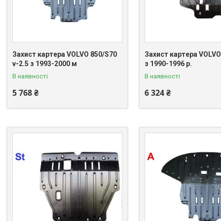
Захист картера VOLVO 850/S70
Захист картера VOLVO 
v-2.5 з 1993-2000 м
з 1990-1996 р.
В наявності
В наявності
5 768 ₴
6 324 ₴