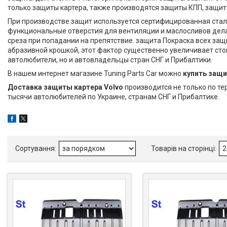
только защиты картера, также производятся защиты КПП, защ
При производстве защит используется сертифицированная стал
функциональные отверстия для вентиляции и маслосливов дела
среза при попадании на препятствие. защита Покраска всех за
абразивной крошкой, этот фактор существенно увеличивает сто
автолюбители, но и автовладельцы стран СНГ и Прибалтики.
В нашем интернет магазине Tuning Parts Car можно
купить защи
Доставка защиты картера Volvo
производится не только по т
тысячи автолюбителей по Украине, странам СНГ и Прибалтике.