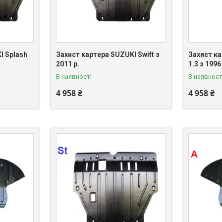
I Splash
Захист картера SUZUKI Swift з
Захист ка
2011 р.
1.3 з 1996
В наявності
В наявност
4 958 ₴
4 958 ₴