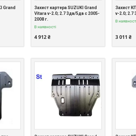
I Grand
Захист картера SUZUKI Grand
Захист КП
Vitara v-2.0; 2.7 3дв/5дв с 2005-
v-2.0; 2.7
2008 г.
В наявност
В наявності
4 912 ₴
3 011 ₴