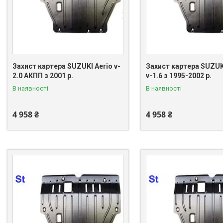
Захист картера SUZUKI Aerio v-
Захист картера SUZUK
2.0 АКПП з 2001 р.
v-1.6 з 1995-2002 р.
В наявності
В наявності
4 958 ₴
4 958 ₴