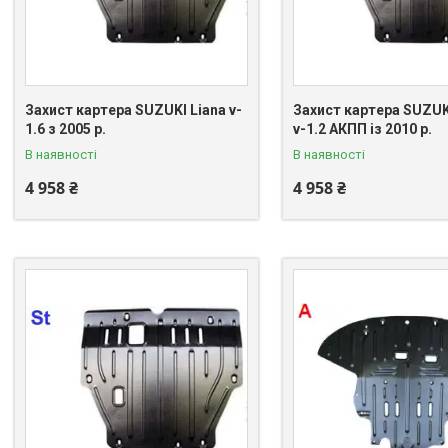
Захист картера SUZUKI Liana v-
Захист картера SUZUK
1.6 з 2005 р.
v-1.2 АКПП із 2010 р.
В наявності
В наявності
4 958 ₴
4 958 ₴