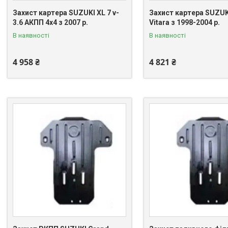
Захист картера SUZUKI XL 7 v-
Захист картера SUZUK
3.6 АКПП 4x4 з 2007 р.
Vitara з 1998-2004 р.
В наявності
В наявності
4 958 ₴
4 821 ₴