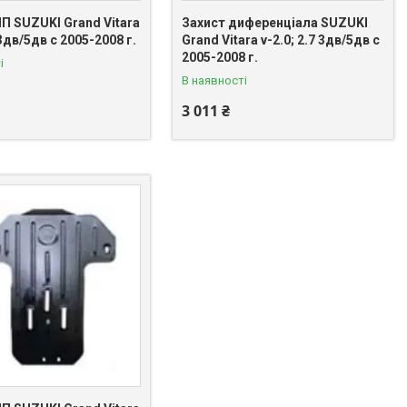
П SUZUKI Grand Vitara
Захист диференціала SUZUKI
 3дв/5дв с 2005-2008 г.
Grand Vitara v-2.0; 2.7 3дв/5дв с
2005-2008 г.
і
В наявності
3 011 ₴