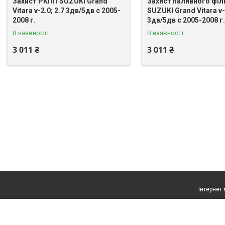
Захист РКПП SUZUKI Grand
Захист паливного філ
Vitara v-2.0; 2.7 3дв/5дв с 2005-
SUZUKI Grand Vitara v-2
2008 г.
3дв/5дв с 2005-2008 г.
В наявності
В наявності
3 011 ₴
3 011 ₴