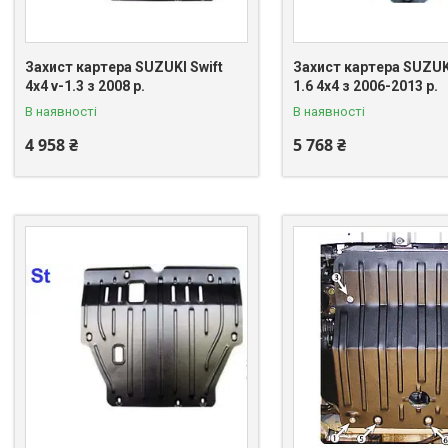
Захист картера SUZUKI Swift
Захист картера SUZUKI
4x4 v-1.3 з 2008 р.
1.6 4x4 з 2006-2013 р.
В наявності
В наявності
4 958 ₴
5 768 ₴