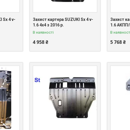
 Sx 4 v-
Захист картера SUZUKI Sx 4 v-
Захист ка
1.6 4x4 з 2016 р.
1.6 АКПП/
В наявності
В наявност
4 958 ₴
5 768 ₴