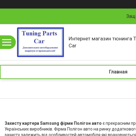
Защ
Интернет магазин тюнинга T
Car
Главная
Захисту картера Samsung фірми Полігон авто
є прекрасним пр
Українських виробників. Фірма Полігон авто на ринку додатковог
захисту залежить від особливостей автомобіля які враховуютьс