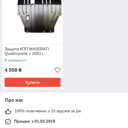
уже оценили тысячи автолюбителей по Украине, странам
СНГ и Прибалтике.
Защита КПП MASERATI
Quattroporte c 2003 г.
В наявності
4 958
₴
Купити
Про нас
100% позитивних з 15 відгуків за рік
Працює з 01.02.2015