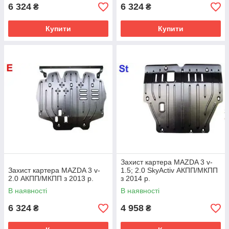
6 324
6 324
₴
₴
Купити
Купити
Захист картера MAZDA 3 v-
Захист картера MAZDA 3 v-
1.5; 2.0 SkyActiv АКПП/МКПП
2.0 АКПП/МКПП з 2013 р.
з 2014 р.
В наявності
В наявності
6 324
4 958
₴
₴