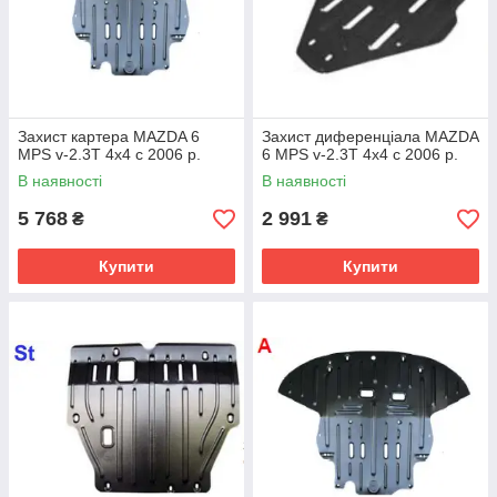
Захист картера MAZDA 6
Захист диференціала MAZDA
MPS v-2.3T 4х4 c 2006 р.
6 MPS v-2.3T 4х4 c 2006 р.
В наявності
В наявності
5 768
2 991
₴
₴
Купити
Купити