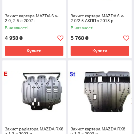
Захист картера MAZDA 6 v-
Захист картера MAZDA 6 v-
2.0; 2.5 c 2007 г.
2.0/2.5 АКПП з 2013 р.
В наявності
В наявності
4 958
5 768
₴
₴
Купити
Купити
Захист радіатора MAZDA RX8
Захист картера MAZDA RX8
v-1.3 c 2003 р.
v-1.3 c 2003 р.