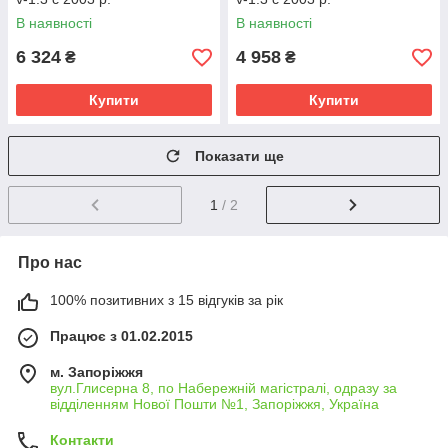
В наявності
В наявності
6 324
4 958
₴
₴
Купити
Купити
Показати ще
1
/ 2
Про нас
100% позитивних з 15 відгуків за рік
Працює з 01.02.2015
м. Запоріжжя
вул.Глисерна 8, по Набережній магістралі, одразу за
відділенням Нової Пошти №1, Запоріжжя, Україна
Контакти