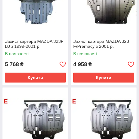
Захист картера MAZDA 323F
Захист картера MAZDA 323
BJ з 1999-2001 р.
F/Premacy з 2001 р.
В наявності
В наявності
5 768
4 958
₴
₴
Купити
Купити