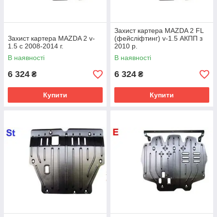
Захист картера MAZDA 2 FL
Захист картера MAZDA 2 v-
(фейсліфтинг) v-1.5 АКПП з
1.5 c 2008-2014 г.
2010 р.
В наявності
В наявності
6 324
6 324
₴
₴
Купити
Купити