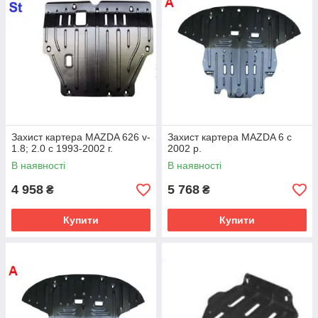
Захист картера MAZDA 626 v-
Захист картера MAZDA 6 c
1.8; 2.0 c 1993-2002 г.
2002 р.
В наявності
В наявності
4 958
5 768
₴
₴
Купити
Купити