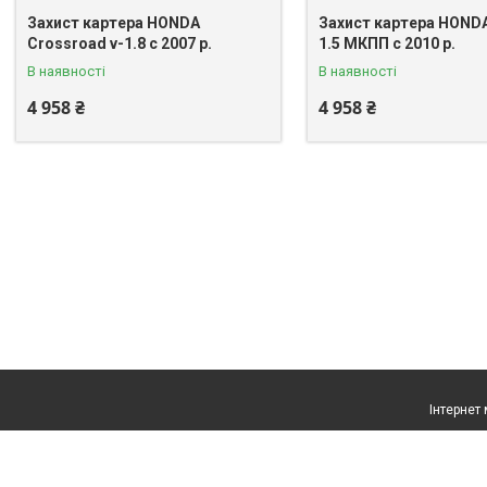
Захист картера HONDA
Захист картера HONDA
Crossroad v-1.8 c 2007 р.
1.5 МКПП c 2010 р.
В наявності
В наявності
4 958 ₴
4 958 ₴