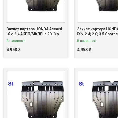
Захист картера HONDA Accord
Захист картера HOND
IX v-2.4 АКПП/МКПП із 2013 р.
IX v-2.4; 2.0; 3.5 Sport 
В наявності
В наявності
4 958 ₴
4 958 ₴