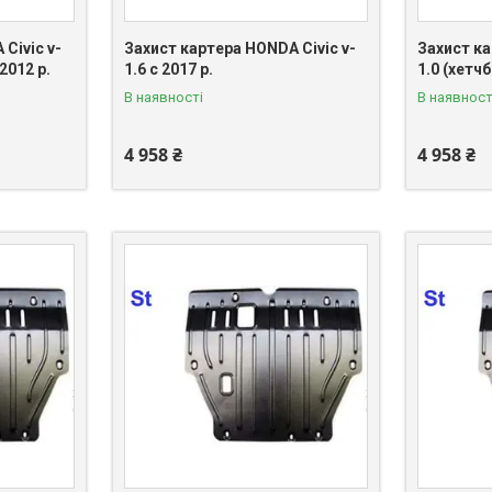
Civic v-
Захист картера HONDA Civic v-
Захист ка
2012 р.
1.6 c 2017 р.
1.0 (хетчб
В наявності
В наявност
4 958 ₴
4 958 ₴