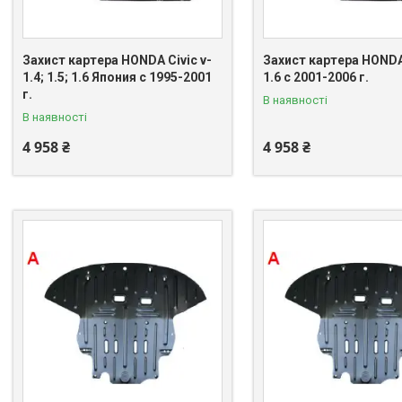
Захист картера HONDA Civic v-
Захист картера HONDA 
1.4; 1.5; 1.6 Япония c 1995-2001
1.6 c 2001-2006 г.
г.
В наявності
В наявності
4 958 ₴
4 958 ₴