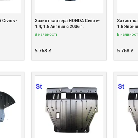
Civic v-
Захист картера HONDA Civic v-
Захист ка
1.4; 1.8 Англия c 2006 г.
1.8 Японія
В наявності
В наявност
5 768 ₴
5 768 ₴