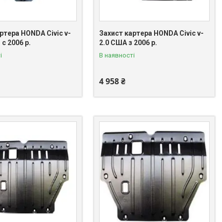
ртера HONDA Civic v-
Захист картера HONDA Civic v-
 c 2006 р.
2.0 США з 2006 р.
і
В наявності
4 958 ₴