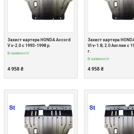
Захист картера HONDA Accord
Захист картера HOND
V v-2.0 c 1993-1998 р.
VI v-1.8; 2.0 Англия c 
г.
В наявності
В наявності
4 958 ₴
4 958 ₴