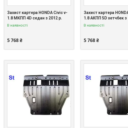
Захист картера HONDA Civic v-
Захист картера HONDA 
1.8 МКПП 4D седан з 2012 р.
1.8 АКПП 5D хетчбек з 
В наявності
В наявності
5 768 ₴
5 768 ₴