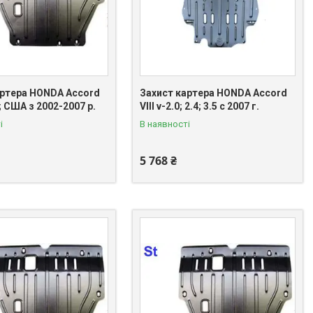
артера HONDA Accord
Захист картера HONDA Accord
я; США з 2002-2007 р.
VIII v-2.0; 2.4; 3.5 c 2007 г.
і
В наявності
5 768 ₴