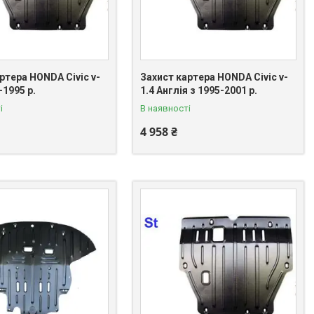
ртера HONDA Civic v-
Захист картера HONDA Civic v-
-1995 р.
1.4 Англія з 1995-2001 р.
і
В наявності
4 958 ₴