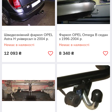
Швидкознімний фаркоп OPEL
Фаркоп OPEL Omega B седан
Astra H універсал із 2004 р.
з 1996-2004 р.
Немає в наявності
Немає в наявності
12 093
8 340
₴
₴