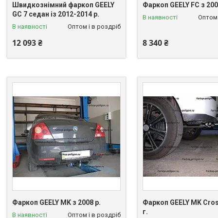
Швидкознімний фаркоп GEELY
Фаркоп GEELY FC з 200
GC 7 седан із 2012-2014 р.
В наявності
Оптом 
В наявності
Оптом і в роздріб
12 093 ₴
8 340 ₴
Фаркоп GEELY MK з 2008 р.
Фаркоп GEELY MK Cros
г.
В наявності
Оптом і в роздріб