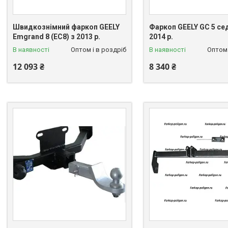
Швидкознімний фаркоп GEELY
Фаркоп GEELY GC 5 сед
Emgrand 8 (EC8) з 2013 р.
2014 р.
В наявності
Оптом і в роздріб
В наявності
Оптом 
12 093 ₴
8 340 ₴