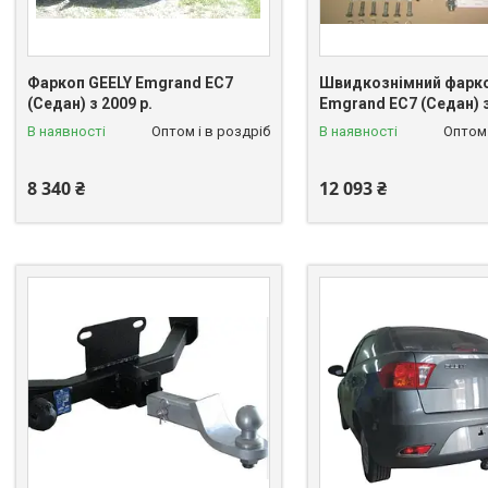
Фаркоп GEELY Emgrand EC7
Швидкознімний фарко
(Седан) з 2009 р.
Emgrand EC7 (Седан) з
В наявності
Оптом і в роздріб
В наявності
Оптом 
8 340 ₴
12 093 ₴