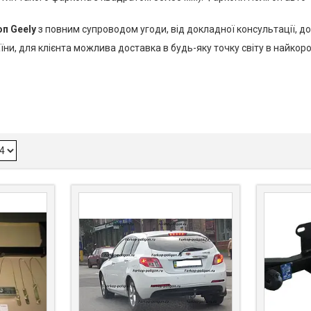
оп Geely
з повним супроводом угоди, від докладної консультації, д
їни, для клієнта можлива доставка в будь-яку точку світу в найкор