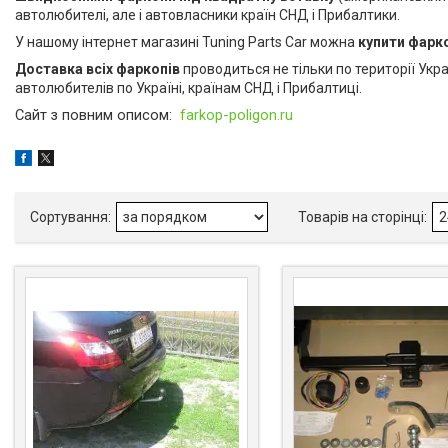
автолюбителі, але і автовласники країн СНД і Прибалтики.
У нашому інтернет магазині Tuning Parts Car можна
купити фарк
Доставка всіх фаркопів
проводиться не тільки по території Укра
автолюбителів по Україні, країнам СНД і Прибалтиці.
Сайт з повним описом:
farkop
-
poligon
.
ru