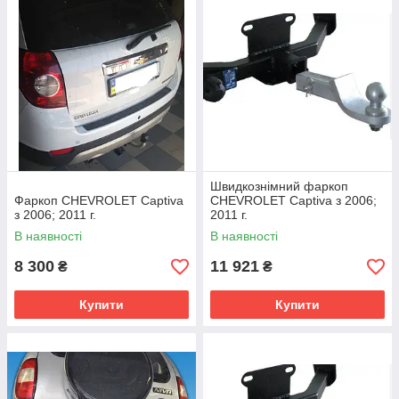
Швидкознімний фаркоп
Фаркоп CHEVROLET Captiva
CHEVROLET Captiva з 2006;
з 2006; 2011 г.
2011 г.
В наявності
В наявності
8 300
11 921
₴
₴
Купити
Купити