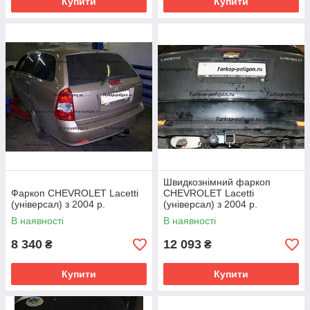
Купити
Купити
Швидкознімний фаркоп
Фаркоп CHEVROLET Lacetti
CHEVROLET Lacetti
(універсал) з 2004 р.
(універсал) з 2004 р.
В наявності
В наявності
8 340
12 093
₴
₴
Купити
Купити