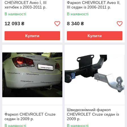
CHEVROLET Aveo I, III
Фаркоп CHEVROLET Aveo II,
хетчбек з 2003-2011 р.
III седан із 2006-2011 р.
В наявності
В наявності
12 093
8 340
₴
₴
Купити
Купити
Швидкознімний фаркоп
Фаркоп CHEVROLET Cruze
CHEVROLET Cruze седан із
седан із 2009 р.
2009 р.
В наявності
В наявності