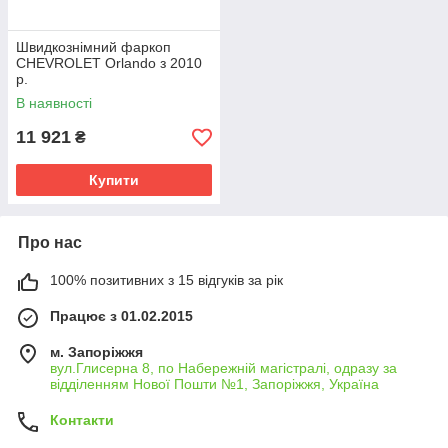
Швидкознімний фаркоп
CHEVROLET Orlando з 2010
р.
В наявності
11 921
₴
Купити
Про нас
100% позитивних з 15 відгуків за рік
Працює з 01.02.2015
м. Запоріжжя
вул.Глисерна 8, по Набережній магістралі, одразу за
відділенням Нової Пошти №1, Запоріжжя, Україна
Контакти