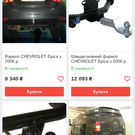
Фаркоп CHEVROLET Epica з
Швидкознімний фаркоп
2006 р.
CHEVROLET Epica з 2006 р.
В наявності
В наявності
8 340
12 093
₴
₴
Купити
Купити