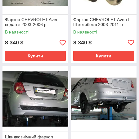
Фаркоп CHEVROLET Aveo
Фаркоп CHEVROLET Aveo I,
седан з 2003-2006 р.
III хетчбек з 2003-2011 р.
В наявності
В наявності
8 340
8 340
₴
₴
Купити
Купити
Швидкознімний фаркоп