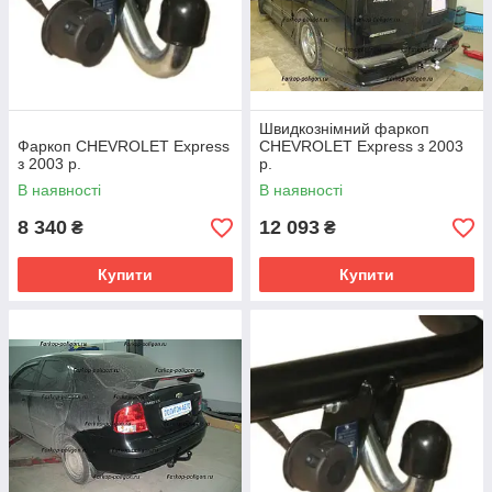
Швидкознімний фаркоп
Фаркоп CHEVROLET Express
CHEVROLET Express з 2003
з 2003 р.
р.
В наявності
В наявності
8 340
12 093
₴
₴
Купити
Купити