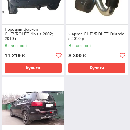
Передній фаркоп
CHEVROLET Niva з 2002;
Фаркоп CHEVROLET Orlando
2010 г.
з 2010 р.
В наявності
В наявності
11 219
8 300
₴
₴
Купити
Купити