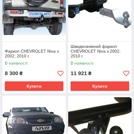
Швидкознімний фаркоп
Фаркоп CHEVROLET Niva з
CHEVROLET Niva з 2002;
2002; 2010 г.
2010 г.
В наявності
В наявності
8 300
11 921
₴
₴
Купити
Купити